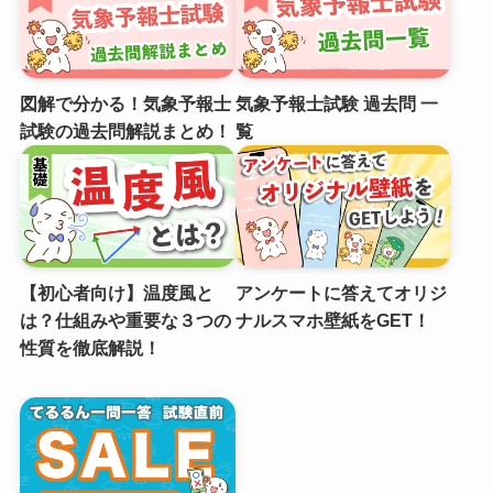
図解で分かる！気象予報士
気象予報士試験 過去問 一
試験の過去問解説まとめ！
覧
【初心者向け】温度風と
アンケートに答えてオリジ
は？仕組みや重要な３つの
ナルスマホ壁紙をGET！
性質を徹底解説！