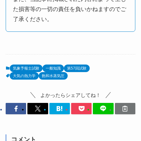
た損害等の一切の責任を負いかねますのでご
了承ください。
気象予報士試験
一般知識
第57回試験
大気の熱力学
飽和水蒸気圧
よかったらシェアしてね！
コメント