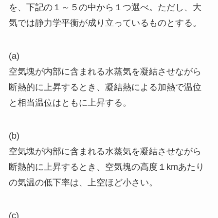
を、下記の１～５の中から１つ選べ。ただし、大
気では静力学平衡が成り立っているものとする。
(a)
空気塊が内部に含まれる水蒸気を凝結させながら
断熱的に上昇するとき、凝結熱による加熱で温位
と相当温位はともに上昇する。
(b)
空気塊が内部に含まれる水蒸気を凝結させながら
断熱的に上昇するとき、空気塊の高度１kmあたり
の気温の低下率は、上空ほど小さい。
(c)