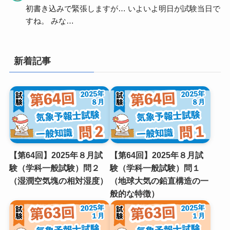
初書き込みで緊張しますが… いよいよ明日が試験当日で
すね。 みな…
新着記事
【第64回】2025年８月試
【第64回】2025年８月試
験（学科一般試験）問２
験（学科一般試験）問１
（湿潤空気塊の相対湿度）
（地球⼤気の鉛直構造の⼀
般的な特徴）