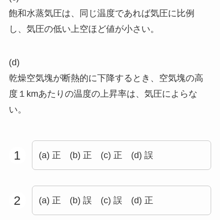
飽和水蒸気圧は、同じ温度であれば気圧に比例
し、気圧の低い上空ほど値が小さい。
(d)
乾燥空気塊が断熱的に下降するとき、空気塊の高
度１kmあたりの温度の上昇率は、気圧によらな
い。
1
(a) 正 (b) 正 (c) 正 (d) 誤
2
(a) 正 (b) 誤 (c) 誤 (d) 正