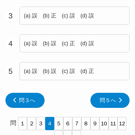
3
(a) 誤 (b) 正 (c) 誤 (d) 誤
4
(a) 誤 (b) 誤 (c) 正 (d) 誤
5
(a) 誤 (b) 誤 (c) 誤 (d) 正
問３へ
問５へ
問
１
２
３
４
５
６
７
８
９
10
11
12