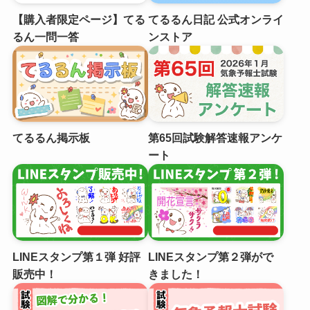
【購入者限定ページ】てる
てるるん日記 公式オンライ
るん一問一答
ンストア
てるるん掲示板
第65回試験解答速報アンケ
ート
LINEスタンプ第１弾 好評
LINEスタンプ第２弾がで
販売中！
きました！