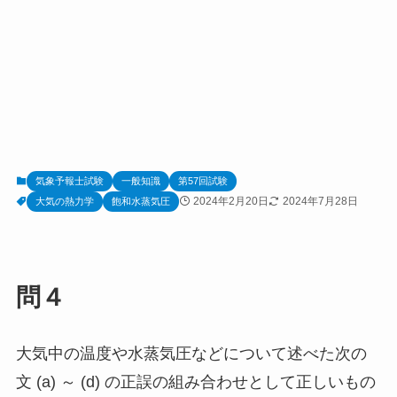
気象予報士試験
一般知識
第57回試験
2024年2月20日
2024年7月28日
大気の熱力学
飽和水蒸気圧
問４
大気中の温度や水蒸気圧などについて述べた次の
文 (a) ～ (d) の正誤の組み合わせとして正しいもの