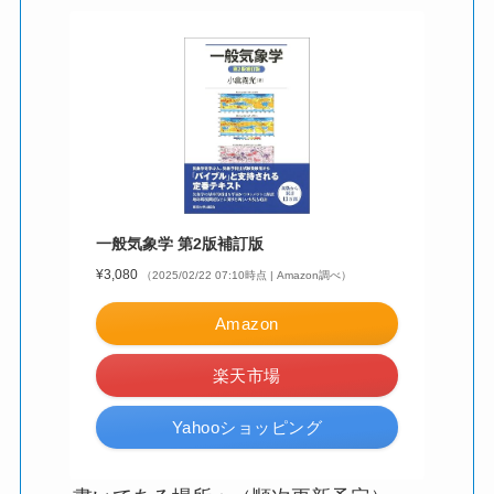
一般気象学 第2版補訂版
¥3,080
（2025/02/22 07:10時点 | Amazon調べ）
Amazon
楽天市場
Yahooショッピング