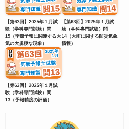
【第63回】2025年１月試
【第63回】2025年１月試
験（学科専門試験）問
験（学科専門試験）問
15（季節予報に関連する⼤
14（⼤⾬に関する防災気象
気の⼤規模な現象）
情報）
【第63回】2025年１月試
験（学科専門試験）問
13（予報精度の評価）