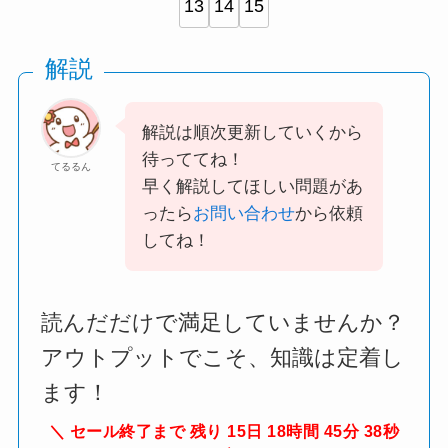
13
14
15
解説
解説は順次更新していくから
待っててね！
てるるん
早く解説してほしい問題があ
ったら
お問い合わせ
から依頼
してね！
読んだだけで満足していませんか？
アウトプットでこそ、知識は定着し
ます！
セール終了まで 残り 15日 18時間 45分 37秒