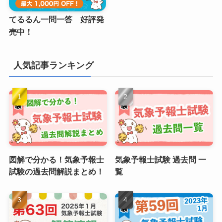
てるるん一問一答 好評発
売中！
人気記事ランキング
図解で分かる！気象予報士
気象予報士試験 過去問 一
試験の過去問解説まとめ！
覧