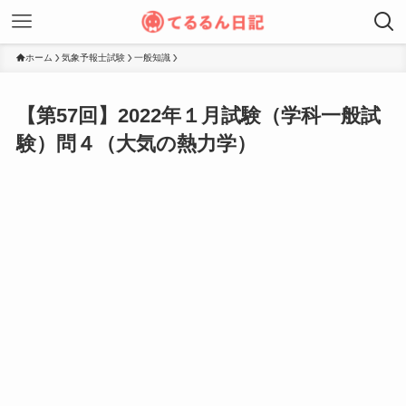
ホーム
気象予報士試験
一般知識
【第57回】2022年１月試験（学科一般試
験）問４（大気の熱力学）