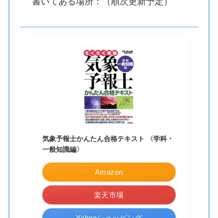
書いてある場所：（順次更新予定）
気象予報士かんたん合格テキスト 〈学科・
一般知識編〉
Amazon
楽天市場
Yahooショッピング