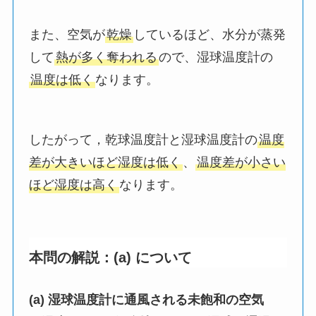
また、空気が
乾燥
しているほど、水分が蒸発
して
熱が多く奪われる
ので、湿球温度計の
温度は低く
なります。
したがって，乾球温度計と湿球温度計の
温度
差が大きいほど湿度は低く
、
温度差が小さい
ほど湿度は高く
なります。
本問の解説：(a) について
(a) 湿球温度計に通風される未飽和の空気