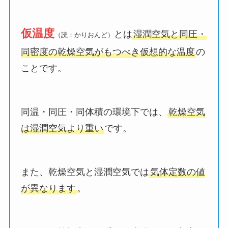
仮温度
とは
湿潤空気と同圧・
（読：かりおんど）
同密度の乾燥空気がもつべき仮想的な温度
の
ことです。
同温・同圧・同体積の環境下では、
乾燥空気
は湿潤空気より重い
です。
また、乾燥空気と湿潤空気では
気体定数の値
が異なります
。