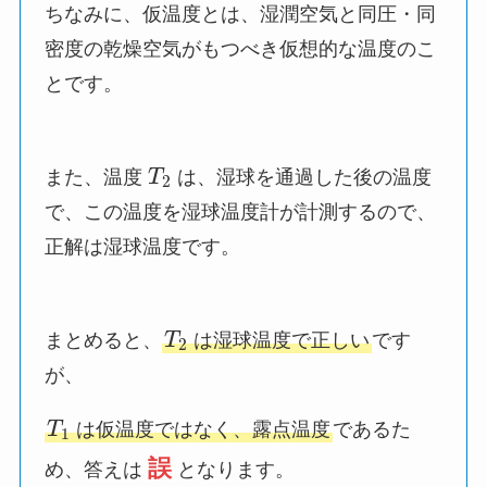
ちなみに、仮温度とは、湿潤空気と同圧・同
密度の乾燥空気がもつべき仮想的な温度のこ
とです。
また、温度
T
は、湿球を通過した後の温度
2
で、この温度を湿球温度計が計測するので、
正解は湿球温度です。
まとめると、
T
は湿球温度で正しい
です
2
が、
T
は仮温度ではなく、露点温度
であるた
1
誤
め、答えは
となります。