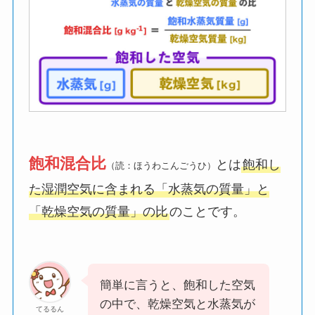
飽和混合比
とは
飽和し
（読：ほうわこんごうひ）
た湿潤空気に含まれる「水蒸気の質量」と
「乾燥空気の質量」の比
のことです。
簡単に言うと、飽和した空気
の中で、乾燥空気と水蒸気が
てるるん