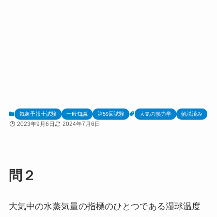
気象予報士試験
一般知識
第59回試験
大気の熱力学
解説済み
2023年9月6日
2024年7月6日
問２
大気中の水蒸気量の指標のひとつである湿球温度