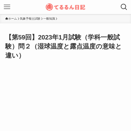
ホーム
気象予報士試験
一般知識
【第59回】2023年1月試験（学科一般試
験）問２（湿球温度と露点温度の意味と
違い）