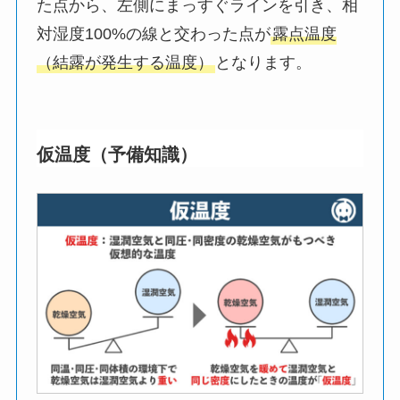
た点から、左側にまっすぐラインを引き、相
対湿度100%の線と交わった点が
露点温度
（結露が発生する温度）
となります。
仮温度（予備知識）