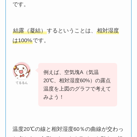
です。
結露（凝結）
するということは、
相対湿度
は100%
です。
例えば、空気塊A（気温
20℃、相対湿度60%）の露点
てるるん
温度を上図のグラフで考えて
みよう！
温度20℃の線と相対湿度60％の曲線が交わっ