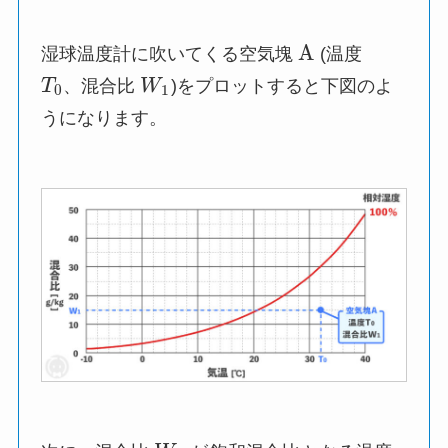
A
湿球温度計に吹いてくる空気塊
(温度
T
、混合比
W
)をプロットすると下図のよ
0
1
うになります。