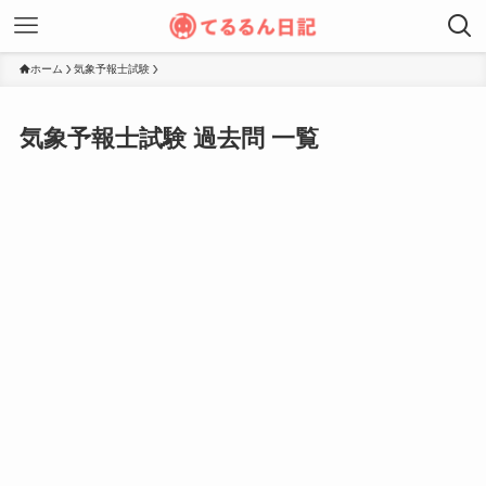
ホーム
気象予報士試験
気象予報士試験 過去問 一覧