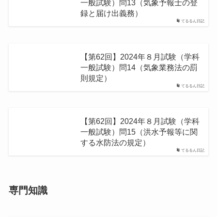
一般試験）問13（気象予報士の登
録と届け出義務）
てるるん日記
【第62回】2024年８月試験（学科
一般試験）問14（気象業務法の罰
則規定）
てるるん日記
【第62回】2024年８月試験（学科
一般試験）問15（洪水予報等に関
する水防法の規定）
てるるん日記
専門知識