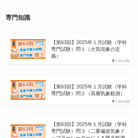
専門知識
【第63回】2025年１月試験（学科
専門試験）問１（大気現象の定
義）
てるるん日記
【第63回】2025年１月試験（学科
専門試験）問２（高層気象観測）
てるるん日記
【第63回】2025年１月試験（学科
専門試験）問３（二重偏波気象ド
ップラーレーダーによる降水観測