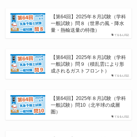
【第64回】2025年８月試験（学科
一般試験）問８（世界の風・降水
量・熱輸送量の特徴）
てるるん日記
【第64回】2025年８月試験（学科
一般試験）問９（積乱雲により形
成されるガストフロント）
てるるん日記
【第64回】2025年８月試験（学科
一般試験）問10（北半球の成層
圏）
てるるん日記