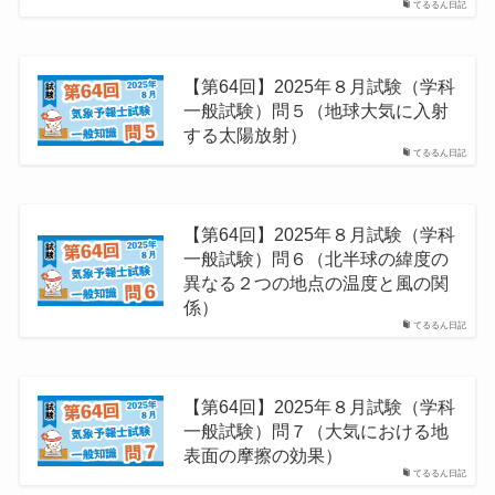
てるるん日記
【第64回】2025年８月試験（学科
一般試験）問５（地球⼤気に⼊射
する太陽放射）
てるるん日記
【第64回】2025年８月試験（学科
一般試験）問６（北半球の緯度の
異なる２つの地点の温度と⾵の関
係）
てるるん日記
【第64回】2025年８月試験（学科
一般試験）問７（大気における地
表面の摩擦の効果）
てるるん日記