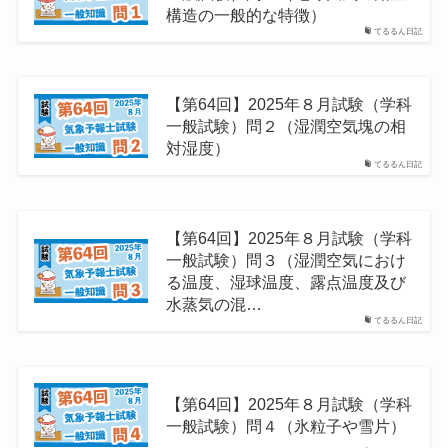
構造の⼀般的な特徴）
てるるん日記
【第64回】2025年８月試験（学科
一般試験）問２（湿潤空気塊の相
対湿度）
てるるん日記
【第64回】2025年８月試験（学科
一般試験）問３（湿潤空気におけ
る温度、湿球温度、露点温度及び
⽔蒸気の混…
てるるん日記
【第64回】2025年８月試験（学科
一般試験）問４（氷粒⼦や雪⽚）