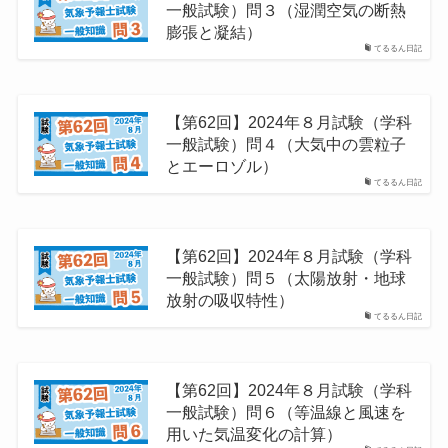
一般試験）問３（湿潤空気の断熱
膨張と凝結）
てるるん日記
【第62回】2024年８月試験（学科
一般試験）問４（大気中の雲粒子
とエーロゾル）
てるるん日記
【第62回】2024年８月試験（学科
一般試験）問５（太陽放射・地球
放射の吸収特性）
てるるん日記
【第62回】2024年８月試験（学科
一般試験）問６（等温線と風速を
用いた気温変化の計算）