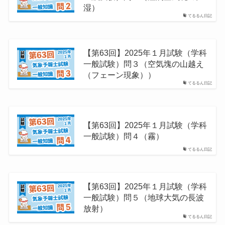
湿）
てるるん日記
【第63回】2025年１月試験（学科
一般試験）問３（空気塊の山越え
（フェーン現象））
てるるん日記
【第63回】2025年１月試験（学科
一般試験）問４（霧）
てるるん日記
【第63回】2025年１月試験（学科
一般試験）問５（地球大気の長波
放射）
てるるん日記