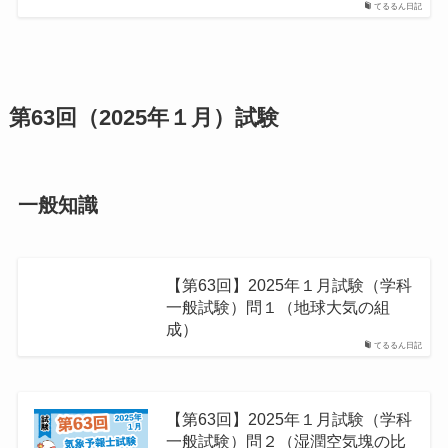
てるるん日記
第63回（2025年１月）試験
一般知識
【第63回】2025年１月試験（学科
一般試験）問１（地球⼤気の組
成）
てるるん日記
【第63回】2025年１月試験（学科
一般試験）問２（湿潤空気塊の比