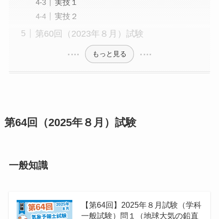
実技１
実技２
第60回（2023年８月）試験
もっと見る
第64回（2025年８月）試験
一般知識
【第64回】2025年８月試験（学科
一般試験）問１（地球⼤気の鉛直