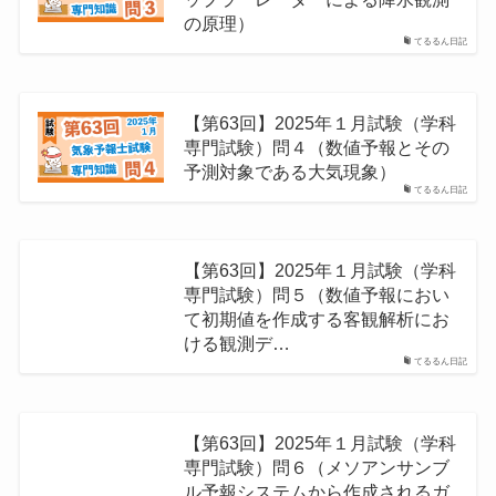
の原理）
てるるん日記
【第63回】2025年１月試験（学科
専門試験）問４（数値予報とその
予測対象である⼤気現象）
てるるん日記
【第63回】2025年１月試験（学科
専門試験）問５（数値予報におい
て初期値を作成する客観解析にお
ける観測デ…
てるるん日記
【第63回】2025年１月試験（学科
専門試験）問６（メソアンサンブ
ル予報システムから作成されるガ