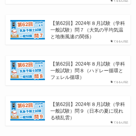
てるるん日記
【第62回】2024年８月試験（学科
一般試験）問７（大気の平均気温
と地衡風速の関係）
てるるん日記
【第62回】2024年８月試験（学科
一般試験）問８（ハドレー循環と
フェレル循環）
てるるん日記
【第62回】2024年８月試験（学科
一般試験）問９（日本の夏に現れ
る積乱雲）
てるるん日記