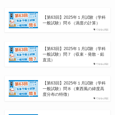
【第63回】2025年１月試験（学科
一般試験）問６（渦度の計算）
てるるん日記
【第63回】2025年１月試験（学科
一般試験）問７（収束・発散・鉛
直流）
てるるん日記
【第63回】2025年１月試験（学科
一般試験）問８（東西風の緯度高
度分布の特徴）
てるるん日記