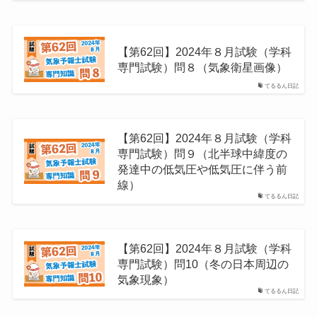
【第62回】2024年８月試験（学科
専門試験）問８（気象衛星画像）
てるるん日記
【第62回】2024年８月試験（学科
専門試験）問９（北半球中緯度の
発達中の低気圧や低気圧に伴う前
線）
てるるん日記
【第62回】2024年８月試験（学科
専門試験）問10（冬の日本周辺の
気象現象）
てるるん日記