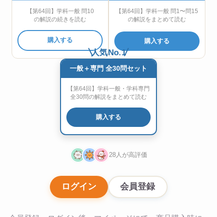
【第64回】学科一般 問10
【第64回】学科一般 問1〜問15
の解説の続きを読む
の解説をまとめて読む
購入する
購入する
人気No.1
一般＋専門 全30問セット
【第64回】学科一般・学科専門
全30問の解説をまとめて読む
購入する
28人が高評価
ログイン
会員登録