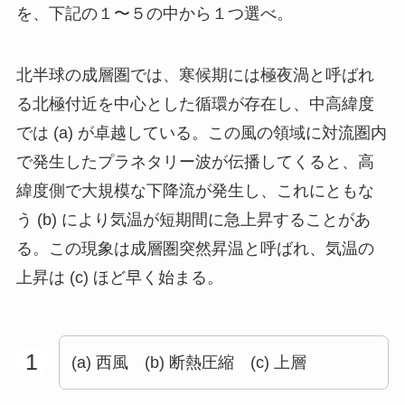
を、下記の１〜５の中から１つ選べ。
北半球の成層圏では、寒候期には極夜渦と呼ばれ
る北極付近を中⼼とした循環が存在し、中⾼緯度
では (a) が卓越している。この⾵の領域に対流圏内
で発⽣したプラネタリー波が伝播してくると、⾼
緯度側で⼤規模な下降流が発⽣し、これにともな
う (b) により気温が短期間に急上昇することがあ
る。この現象は成層圏突然昇温と呼ばれ、気温の
上昇は (c) ほど早く始まる。
1
(a) 西風 (b) 断熱圧縮 (c) 上層