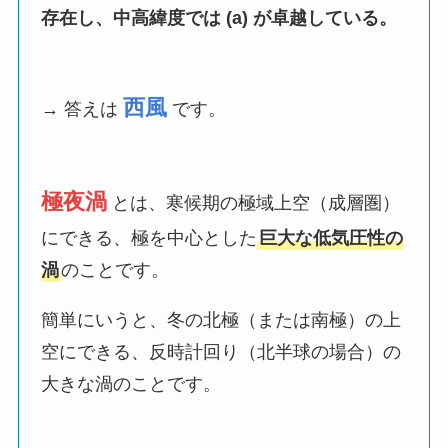
存在し、中高緯度では (a) が卓越している。
西風
→ 答えは
です。
極夜渦
とは、寒候期の極域上空（成層圏）
にできる、極を中心とした
巨大な低気圧性の
渦
のことです。
簡単にいうと、冬の北極（または南極）の上
空にできる、反時計回り（北半球の場合）の
大きな渦のことです。