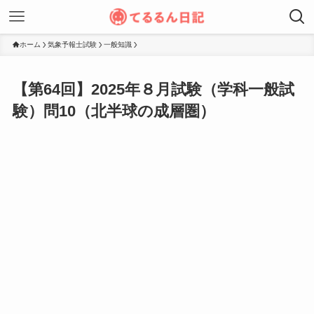
ホーム
気象予報士試験
一般知識
【第64回】2025年８月試験（学科一般試
験）問10（北半球の成層圏）