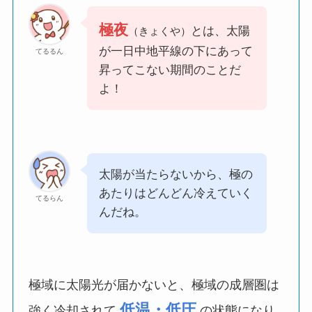
極夜
とは、太陽
（きょくや）
が一日中地平線の下にあって
てるるん
昇ってこない期間のことだ
よ！
太陽が当たらないから、極の
あたりはどんどん冷えていく
てるらん
んだね。
極域に太陽光が届かないと、極域の成層圏は
低温・低圧
強く冷却されて
の状態になり