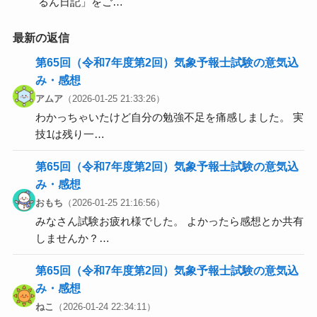
るん日記」をご…
最新の返信
第65回（令和7年度第2回）気象予報士試験の意気込
み・感想
アムア
（2026-01-25 21:33:26）
わかっちゃいたけど自分の勉強不足を痛感しました。 実
技1は残り一…
第65回（令和7年度第2回）気象予報士試験の意気込
み・感想
おもち
（2026-01-25 21:16:56）
みなさん試験お疲れ様でした。 よかったら感想とか共有
しませんか？…
第65回（令和7年度第2回）気象予報士試験の意気込
み・感想
ねこ
（2026-01-24 22:34:11）