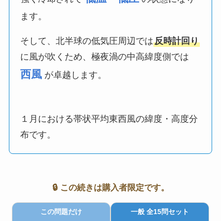
ます。
そして、北半球の低気圧周辺では
反時計回り
に風が吹くため、極夜渦の中高緯度側では
西風
が卓越します。
１月における帯状平均東西風の緯度・高度分
布です。
🔒 この続きは購入者限定です。
この問題だけ
一般 全15問セット