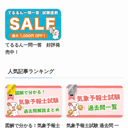
てるるん一問一答 好評発
売中！
人気記事ランキング
図解で分かる！気象予報士
気象予報士試験 過去問 一