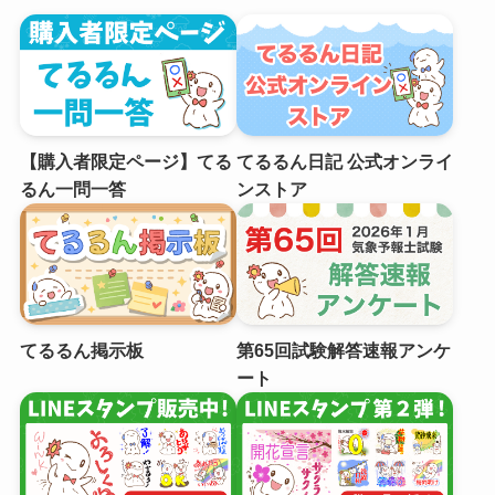
【購入者限定ページ】てる
てるるん日記 公式オンライ
るん一問一答
ンストア
てるるん掲示板
第65回試験解答速報アンケ
ート