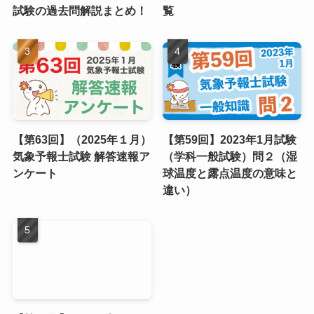
試験の過去問解説まとめ！
覧
【第63回】（2025年１月）
【第59回】2023年1月試験
気象予報士試験 解答速報ア
（学科一般試験）問２（湿
ンケート
球温度と露点温度の意味と
違い）