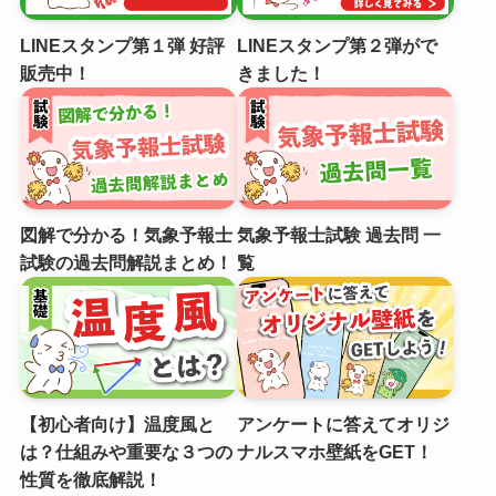
LINEスタンプ第１弾 好評
LINEスタンプ第２弾がで
販売中！
きました！
図解で分かる！気象予報士
気象予報士試験 過去問 一
試験の過去問解説まとめ！
覧
【初心者向け】温度風と
アンケートに答えてオリジ
は？仕組みや重要な３つの
ナルスマホ壁紙をGET！
性質を徹底解説！