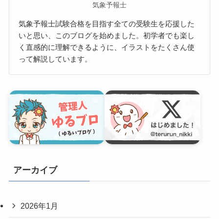
13（予報精度の評価）
おひさま
気象予報士
気象予報士試験合格を目指す全ての受験生を応援した
いと思い、このブログを始めました。初学者でも楽し
く直感的に理解できるように、イラストをたくさん使
って解説しています。