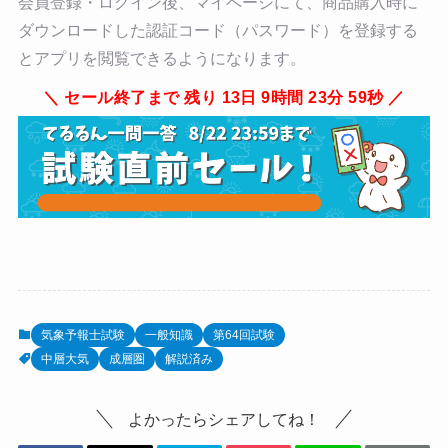
会員登録・ログイン後、マイページにて、商品購入時に
ダウンロードした認証コード（パスワード）を登録する
とアプリを閲覧できるようになります。
セール終了まで 残り 13日 9時間 23分 58秒
気象予報士試験
一般知識
第64回試験
中層大気
成層圏
解説済み
よかったらシェアしてね！