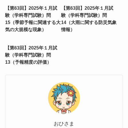
（湿潤空気塊の相対湿度）
（地球⼤気の鉛直構造の⼀
般的な特徴）
【第63回】2025年１月試
【第63回】2025年１月試
験（学科専門試験）問
験（学科専門試験）問
15（季節予報に関連する⼤
14（⼤⾬に関する防災気象
気の⼤規模な現象）
情報）
【第63回】2025年１月試
験（学科専門試験）問