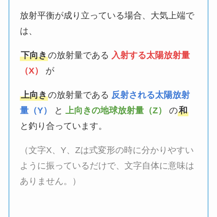
放射平衡が成り立っている場合、大気上端で
は、
下向き
の放射量である
入射する太陽放射量
（X）
が
上向き
の放射量である
反射される太陽放射
量（Y）
と
上向きの地球放射量（Z）
の
和
と釣り合っています。
（文字X、Y、Zは式変形の時に分かりやすい
ように振っているだけで、文字自体に意味は
ありません。）