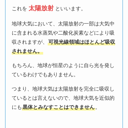
太陽放射
これを
といいます。
地球大気において、太陽放射の一部は大気中
に含まれる水蒸気や二酸化炭素などにより吸
収されますが、
可視光線領域はほとんど吸収
されません。
もちろん、地球が恒星のように自ら光を発し
ているわけでもありません。
つまり、地球大気は太陽放射を完全に吸収し
ているとは言えないので、地球大気を近似的
にも
黒体とみなすことはできません
。