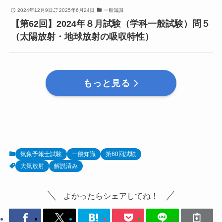
2024年12月9日
2025年6月24日
一般知識
【第62回】2024年８月試験（学科一般試験）問５
（太陽放射・地球放射の吸収特性）
もっと見る
気象予報士試験
一般知識
第60回試験
大気放射
解説済み
よかったらシェアしてね！