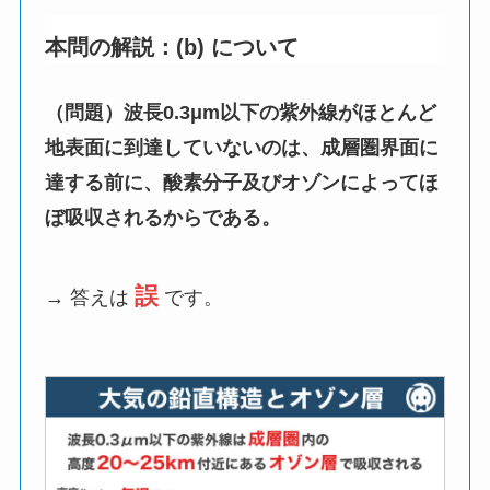
本問の解説：(b) について
（問題）波長0.3μm以下の紫外線がほとんど
地表面に到達していないのは、成層圏界面に
達する前に、酸素分子及びオゾンによってほ
ぼ吸収されるからである。
誤
→ 答えは
です。