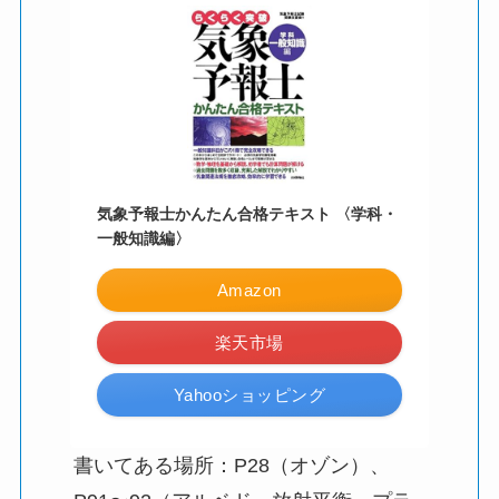
気象予報士かんたん合格テキスト 〈学科・
一般知識編〉
Amazon
楽天市場
Yahooショッピング
書いてある場所：P28（オゾン）、