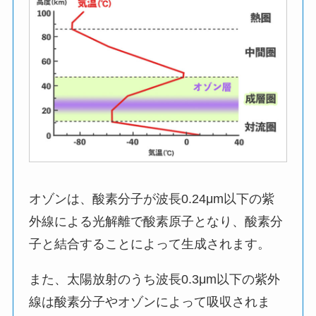
オゾンは、酸素分子が波長0.24μm以下の紫
外線による光解離で酸素原子となり、酸素分
子と結合することによって生成されます。
また、太陽放射のうち波長0.3μm以下の紫外
線は酸素分子やオゾンによって吸収されま