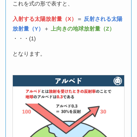
これを式の形で表すと、
入射する太陽放射量（X）
＝
反射される太陽
放射量（Y）
＋
上向きの地球放射量（Z）
・・・(1)
となります。