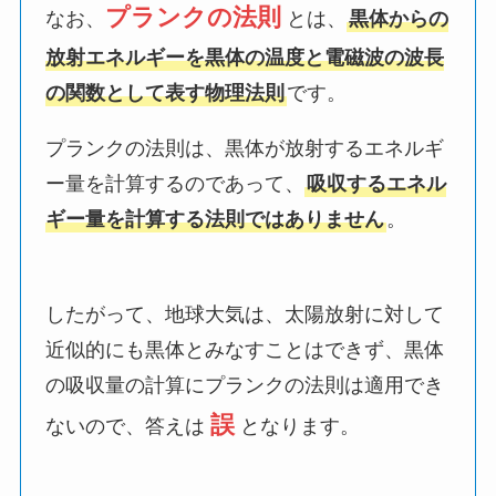
プランクの法則
なお、
とは、
黒体からの
放射エネルギーを黒体の温度と電磁波の波長
の関数として表す物理法則
です。
プランクの法則は、黒体が放射するエネルギ
ー量を計算するのであって、
吸収するエネル
ギー量を計算する法則ではありません
。
したがって、地球大気は、太陽放射に対して
近似的にも黒体とみなすことはできず、黒体
の吸収量の計算にプランクの法則は適用でき
誤
ないので、答えは
となります。