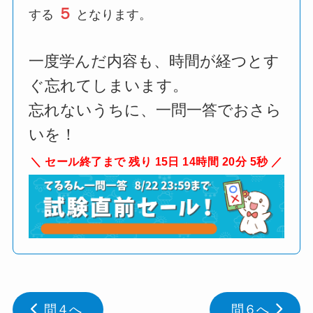
５
する
となります。
一度学んだ内容も、時間が経つとす
ぐ忘れてしまいます。
忘れないうちに、一問一答でおさら
いを！
セール終了まで 残り 15日 14時間 20分 4秒
問４へ
問６へ