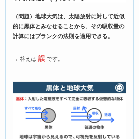
（問題）地球大気は、太陽放射に対して近似
的に黒体とみなせることから、その吸収量の
計算にはプランクの法則を適用できる。
誤
→ 答えは
です。