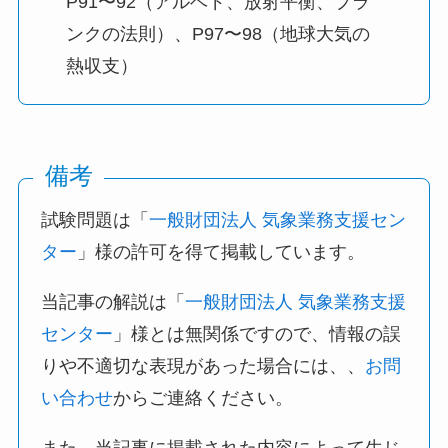
P91〜92（アルベド、放射平衡、プラ
ンクの法則）、P97〜98（地球大気の
熱収支）
備考
試験問題は「
一般財団法人 気象業務支援セン
ター
」様の許可を得て掲載しています。
当記事の解説は「
一般財団法人 気象業務支援
センター
」様とは無関係ですので、情報の誤
りや不適切な表現があった場合には、、
お問
い合わせ
からご連絡ください。