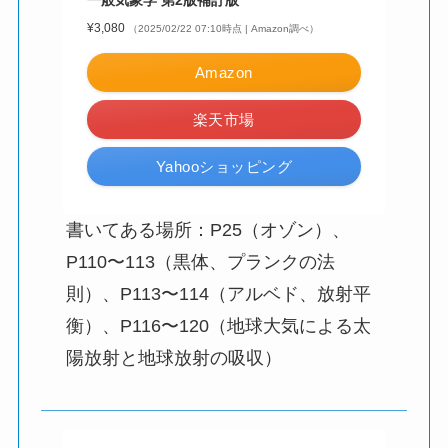
一般気象学 第2版補訂版
¥3,080
（2025/02/22 07:10時点 | Amazon調べ）
Amazon
楽天市場
Yahooショッピング
書いてある場所：P25（オゾン）、
P110〜113（黒体、プランクの法
則）、P113〜114（アルベド、放射平
衡）、P116〜120（地球大気による太
陽放射と地球放射の吸収）