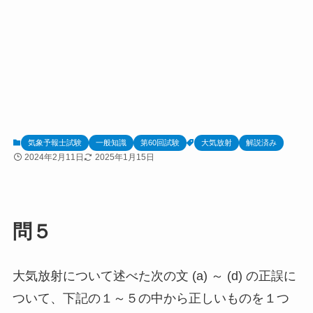
気象予報士試験
一般知識
第60回試験
大気放射
解説済み
2024年2月11日
2025年1月15日
問５
大気放射について述べた次の文 (a) ～ (d) の正誤に
ついて、下記の１～５の中から正しいものを１つ