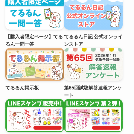
【購入者限定ページ】てる
てるるん日記 公式オンライ
るん一問一答
ンストア
てるるん掲示板
第65回試験解答速報アンケ
ート