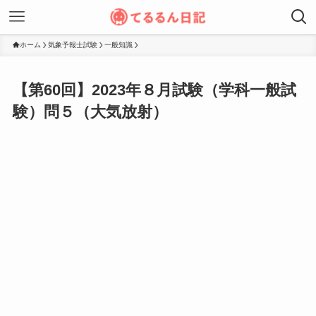
ホーム
気象予報士試験
一般知識
【第60回】2023年８月試験（学科一般試
験）問５（大気放射）