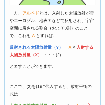
一方、
アルベド
とは、入射した太陽放射が雲
やエーロゾル、地表面などで反射され、宇宙
空間に戻される割合（およそ3割）のこと
で、これを
A
とすれば、
反射される太陽放射量（Y）
＝
A
×
入射する
太陽放射量（X）
・・・(2)
と表すことができます。
ここで、(2)を(1)に代入すると、放射平衡の
式は