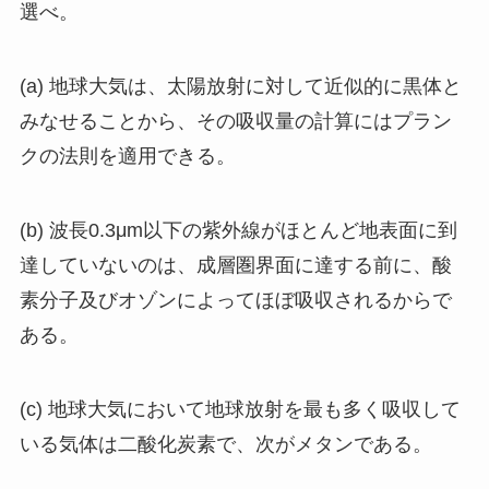
選べ。
(a) 地球大気は、太陽放射に対して近似的に黒体と
みなせることから、その吸収量の計算にはプラン
クの法則を適用できる。
(b) 波長0.3μm以下の紫外線がほとんど地表面に到
達していないのは、成層圏界面に達する前に、酸
素分子及びオゾンによってほぼ吸収されるからで
ある。
(c) 地球大気において地球放射を最も多く吸収して
いる気体は二酸化炭素で、次がメタンである。