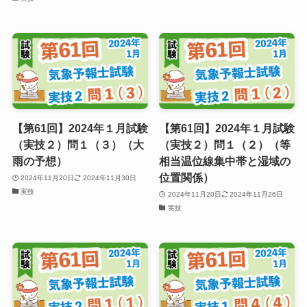
【第61回】2024年１月試験
【第61回】2024年１月試験
（実技２）問１（３）（大
（実技２）問１（２）（等
雨の予想）
相当温位線集中帯と湿域の
位置関係）
2024年11月20日
2024年11月30日
実技
2024年11月20日
2024年11月26日
実技