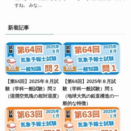
すね。 みな…
新着記事
【第64回】2025年８月試
【第64回】2025年８月試
験（学科一般試験）問２
験（学科一般試験）問１
（湿潤空気塊の相対湿度）
（地球⼤気の鉛直構造の⼀
般的な特徴）