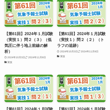
【第61回】2024年１月試験
【第61回】2024年１月試験
（実技１）問２（３）（低
（実技１）問２（２）（ト
気圧に伴う地上前線の解
ラフの追跡）
析）
2024年10月3日
2024年11月9日
実技
2024年10月3日
2024年11月9日
実技
【第61回】2024年１月試験
【第61回】2024年１月試験