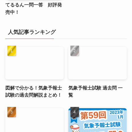
てるるん一問一答 好評発
売中！
人気記事ランキング
図解で分かる！気象予報士
気象予報士試験 過去問 一
試験の過去問解説まとめ！
覧