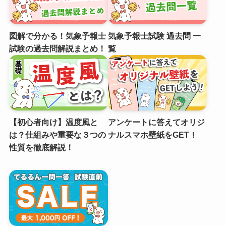
図解で分かる！気象予報士
気象予報士試験 過去問 一
試験の過去問解説まとめ！
覧
【初心者向け】温度風と
アンケートに答えてオリジ
は？仕組みや重要な３つの
ナルスマホ壁紙をGET！
性質を徹底解説！