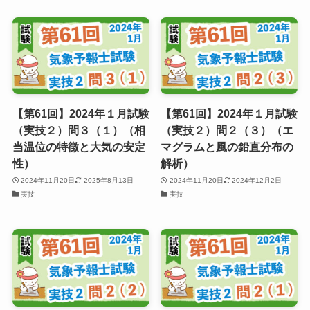
【第61回】2024年１月試験
【第61回】2024年１月試験
（実技２）問３（１）（相
（実技２）問２（３）（エ
当温位の特徴と大気の安定
マグラムと⾵の鉛直分布の
性）
解析）
2024年11月20日
2025年8月13日
2024年11月20日
2024年12月2日
実技
実技