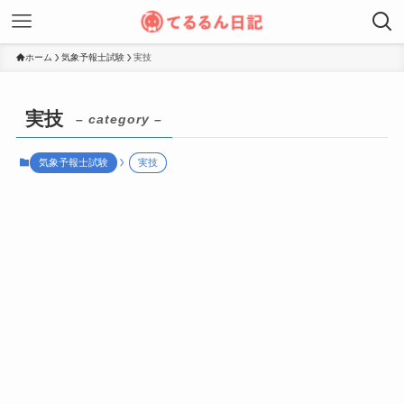
ホーム
気象予報士試験
実技
実技
– category –
気象予報士試験
実技