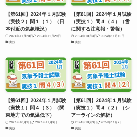
【第61回】2024年１月試験
【第61回】2024年１月試験
（実技２）問１（１）（日
（実技１）問４（４）（雪
本付近の気象概況）
に関する注意報・警報）
2024年11月20日
2024年11月29日
2024年10月3日
2024年11月10日
実技
実技
【第61回】2024年１月試験
【第61回】2024年１月試験
（実技１）問４（３）（関
（実技１）問４（２）（シ
東地方での気温低下）
アーラインの解析）
2024年10月3日
2024年11月9日
2024年10月3日
2024年11月9日
実技
実技