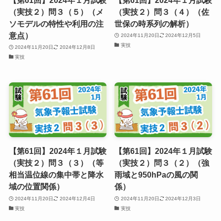
（実技２）問３（５）（メ
（実技２）問３（４）（佐
ソモデルの特性や利用の注
世保の時系列の解析）
意点）
2024年11月20日
2024年12月5日
実技
2024年11月20日
2024年12月8日
実技
【第61回】2024年１月試験
【第61回】2024年１月試験
（実技２）問３（３）（等
（実技２）問３（２）（強
相当温位線の集中帯と降水
雨域と950hPaの⾵の関
域の位置関係）
係）
2024年11月20日
2024年12月4日
2024年11月20日
2024年12月3日
実技
実技