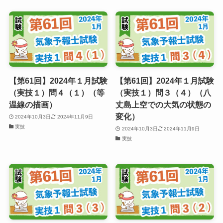
【第61回】2024年１月試験
【第61回】2024年１月試験
（実技１）問４（１）（等
（実技１）問３（４）（八
温線の描画）
丈島上空での大気の状態の
変化）
2024年10月3日
2024年11月9日
実技
2024年10月3日
2024年11月9日
実技