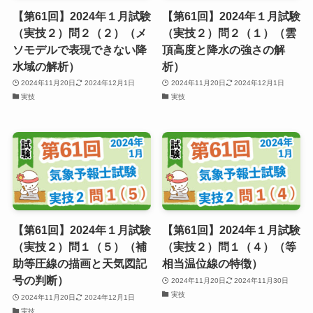
【第61回】2024年１月試験
【第61回】2024年１月試験
（実技２）問２（２）（メ
（実技２）問２（１）（雲
ソモデルで表現できない降
頂⾼度と降⽔の強さの解
水域の解析）
析）
2024年11月20日
2024年12月1日
2024年11月20日
2024年12月1日
実技
実技
【第61回】2024年１月試験
【第61回】2024年１月試験
（実技２）問１（５）（補
（実技２）問１（４）（等
助等圧線の描画と天気図記
相当温位線の特徴）
号の判断）
2024年11月20日
2024年11月30日
実技
2024年11月20日
2024年12月1日
実技