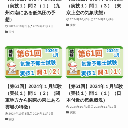
（実技１）問２（１）（九
（実技１）問１（３）（東
州の南にある低気圧の予
京上空の気象状態）
想）
2024年10月3日
2024年11月9日
実技
2024年10月3日
2024年11月9日
実技
【第61回】2024年１月試験
【第61回】2024年１月試験
（実技１）問１（２）（関
（実技１）問１（１）（日
東地方から関東の東にある
本付近の気象概況）
雲域の特徴）
2024年10月3日
2024年11月12日
実技
2024年10月3日
2024年11月9日
実技